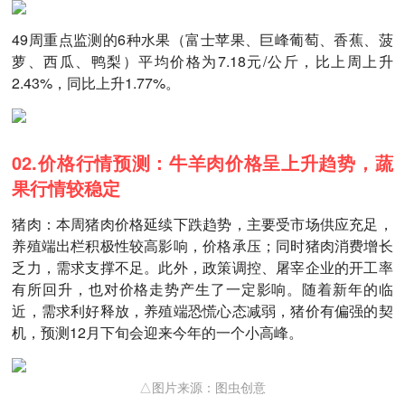
49周重点监测的6种水果（富士苹果、巨峰葡萄、香蕉、菠
萝、西瓜、鸭梨）平均价格为7.18元/公斤，比上周上升
2.43%，同比上升1.77%。
02.价格行情预测：牛羊肉价格呈上升趋势，蔬
果行情较稳定
猪肉：本周猪肉价格延续下跌趋势，主要受市场供应充足，
养殖端出栏积极性较高影响，价格承压；同时猪肉消费增长
乏力，需求支撑不足。此外，政策调控、屠宰企业的开工率
有所回升，也对价格走势产生了一定影响。随着新年的临
近，需求利好释放，养殖端恐慌心态减弱，猪价有偏强的契
机，预测12月下旬会迎来今年的一个小高峰。
△图片来源：图虫创意