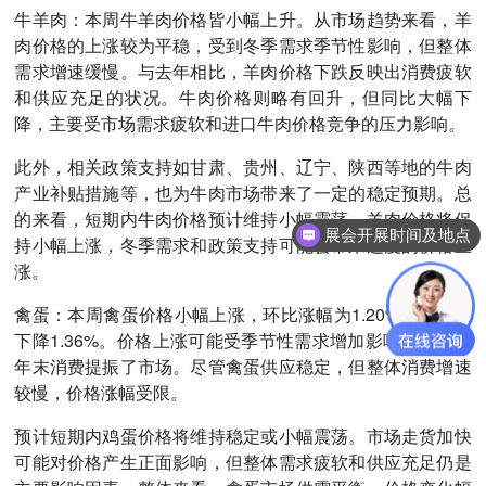
牛羊肉：本周牛羊肉价格皆小幅上升。从市场趋势来看，羊
肉价格的上涨较为平稳，受到冬季需求季节性影响，但整体
需求增速缓慢。与去年相比，羊肉价格下跌反映出消费疲软
和供应充足的状况。牛肉价格则略有回升，但同比大幅下
降，主要受市场需求疲软和进口牛肉价格竞争的压力影响。
此外，相关政策支持如甘肃、贵州、辽宁、陕西等地的牛肉
产业补贴措施等，也为牛肉市场带来了一定的稳定预期。总
的来看，短期内牛肉价格预计维持小幅震荡，羊肉价格将保
展会开展时间及地点
持小幅上涨，冬季需求和政策支持可能会带来适度的价格上
涨。
禽蛋：本周禽蛋价格小幅上涨，环比涨幅为1.20%，但同比
下降1.36%。价格上涨可能受季节性需求增加影响，冬季和
年末消费提振了市场。尽管禽蛋供应稳定，但整体消费增速
较慢，价格涨幅受限。
预计短期内鸡蛋价格将维持稳定或小幅震荡。市场走货加快
可能对价格产生正面影响，但整体需求疲软和供应充足仍是