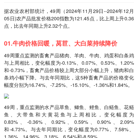
据农业农村部统计，49周（2024年11月29日--2024年12月
05日)农产品批发价格200指数为121.45点，比上周上升0.36
点，比去年同期上升2.32个点。
01.牛肉价格回暖，莴苣、大白菜持续降价
49周重点监测的畜禽产品猪肉、羊肉、牛肉、鸡蛋和白条鸡
与上周相比，变化幅度为-0.13%、0.07%、0.53%、1.20%
和-0.73%，畜禽产品价格较上周大部分小幅上升，猪肉和白
条鸡小幅下降。与去年同期比，这5种畜禽产品的价格变化
幅度分别为16.74%、-7.25%、-15.10%、-1.36%和1.84%。
49周，重点监测的水产品草鱼、鲫鱼、鲤鱼、白鲢鱼、花鲢
鱼、大带鱼和大黄花鱼与上周相比，变化幅度为
0.83%、-0.36%、0.92%、0.59%、0.90%、2.09%
和-4.73%。与去年同期比，变化幅度为0.77%、7.58%、
1.36%、14.96%、3.18%、6.54%和-8.59%。