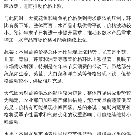
应放缓，进而推动价格上涨。
与此同时，大黄花鱼和鲫鱼的价格受到需求疲软的压制，环
比有所下降。整体而言，水产品市场供需平衡，价格波动较
小。预计年末节日将进一步提升需求，推动多数水产品需求
增加，水产品市场价格可能会继续上涨。
蔬菜：本周蔬菜价格总体环比呈现上涨趋势，尤其是平菇、
韭菜、青椒、芹菜和油菜等蔬菜价格环比上涨显著，反映了
市场需求增强，特别是在年末节庆消费的带动下。虽然部分
蔬菜如生姜、莴苣、大白菜和洋白菜等价格出现下跌，但价
格波动较小，供应相对充足。
天气因素对蔬菜供应的影响较为短暂，整体市场供应形势较
为稳定。农业部门加强稳产保供措施，预计元旦前蔬菜供应
充足，价格有可能呈现小幅回落。总的来说，短期内蔬菜价
格将受季节性需求和气候变化的双重影响，可能继续维持小
幅波动。
水果：本周水果市场表现呈现季节性波动。柑橘类水果的供