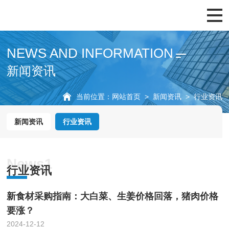
展会概览
展商服务
观众服务
往届回顾
新闻资讯
NEWS AND INFORMATION
新闻资讯
当前位置：
网站首页
>
新闻资讯
>
行业资讯
新闻资讯
行业资讯
News1
行业资讯
新食材采购指南：大白菜、生姜价格回落，猪肉价格
要涨？
2024-12-12