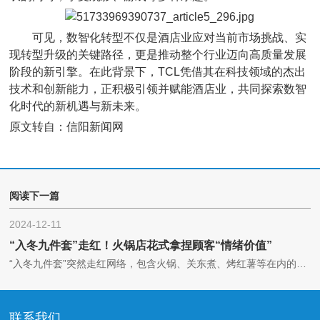
可见，数智化转型不仅是酒店业应对当前市场挑战、实
现转型升级的关键路径，更是推动整个行业迈向高质量发展
阶段的新引擎。在此背景下，TCL凭借其在科技领域的杰出
技术和创新能力，正积极引领并赋能酒店业，共同探索数智
化时代的新机遇与新未来。
原文转自：信阳新闻网
阅读下一篇
2024-12-11
“入冬九件套”走红！火锅店花式拿捏顾客“情绪价值”
“入冬九件套”突然走红网络，包含火锅、关东煮、烤红薯等在内的9种餐饮小食组成了9宫格，并且全都是秋冬必备！
联系我们