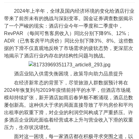
2024年上半年，全球及国内经济环境的变化给酒店行业
带来了前所未有的挑战与深刻变革。国金证券调查数据揭示
了一个严峻的现实：酒店行业今年一季度和二季度中，
RevPAR （每间可售客房收入）同比分别下降9%、12%；
ADR（已售客房平均房价）同比分别下降3%、8%。这些数
据的下滑不仅直观地反映了市场需求的疲软态势，更深层次
地揭示了酒店行业内存在的结构性问题与挑战。
酒店业陷入供需失衡困境，政策导向助力品质提升
在经济新常态的背景下，尽管旅游人群数据预计将在
2024年恢复到与2019年疫情前持平的水平，但酒店市场规
模却持续扩张，新开酒店如雨后春笋般不断涌现，酒店总数
屡创新高。这种供大于求的局面直接导致了平均房价和平均
出租率的双重下滑，对企业的利润空间构成了严重挤压。许
多酒店企业因此面临着经营成本上升与营业收入下滑的双重
压力，生存状况堪忧。
面对这一困境，每一家酒店都在积极寻求突围之道，以