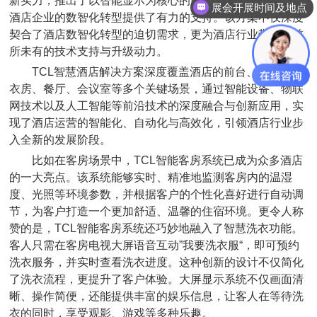
新实力，推出了以智能显示为核心的智慧酒店解决方案，为
展会开展时间及地点
酒店企业的数智化转型提供了有力的支持。该方案不仅深度
契合了酒店数智化转型的迫切需求，更为酒店行业带来了前
所未有的技术支持与升级动力。
TCL智慧酒店解决方案深度覆盖酒店的前台、客房、洗
衣房、餐厅、会议室等多个关键场景，通过智能设备、物联
网技术以及人工智能等前沿技术的深度融合与创新应用，实
现了酒店运营的智能化、自动化与高效化，引领酒店行业步
入全新的发展阶段。
比如在客房场景中，TCL智能客房系统已成为众多酒店
的一大亮点。该系统能够实时、精准地监测客房内的温湿
度、光照等环境参数，并根据客户的个性化喜好进行自动调
节，为客户打造一个更加舒适、温馨的住宿环境。更令人称
赞的是，TCL智能客房系统还巧妙地融入了智慧洗衣功能。
客人只需在客房电视大屏语音互动”我要洗衣服“，即可预约
洗衣服务，并实时查看洗衣进度。这种创新的设计不仅简化
了洗衣流程，更提升了客户体验。大屏显示系统不仅画面清
晰、操作简便，还能提供丰富的娱乐信息，让客人在等待洗
衣的同时，享受观影、游戏等多种乐趣。