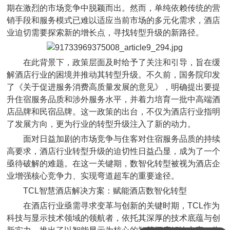
期在激烈的市场竞争中脱颖而出。然而，单纯依赖传统的营
销手段和服务模式已难以适应当前市场的多元化需求，酒店
业迫切需要探索新的增长点，寻找转型升级的新路径。
在此背景下，政策层面及时给予了关注和引导，旨在缓
解酒店行业的困境并推动其转型升级。不久前，国务院印发
了《关于促进服务消费高质量发展的意见》，明确提出要提
升住宿服务品质和涉外服务水平，并着力培育一批中高端酒
店品牌和民宿品牌。这一政策的出台，不仅为酒店行业指明
了发展方向，更为行业的转型升级注入了新的动力。
面对日益加剧的市场竞争与住客对住宿服务品质的持续
高要求，酒店行业转型升级的迫切性日益凸显，成为了一个
亟待破解的难题。在这一关键期，数智化转型被视为酒店企
业增强核心竞争力、实现弯道超车的重要途径。
TCL智慧酒店解决方案：赋能酒店数智化转型
在酒店行业亟需寻求变革与创新的关键时期，TCL作为
科技与显示技术领域的领航者，依托其深厚的技术底蕴与创