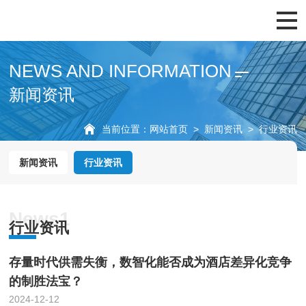
展会概览
展商服务
观众服务
往届回顾
新闻资讯
NEWS AND INFORMATION
新闻资讯
当前位置：
网站首页
>
新闻资讯
>
行业资讯
新闻资讯
行业资讯
News1
行业资讯
存量时代供需失衡，数智化能否成为酒店差异化竞争
的制胜法宝？
2024-12-12