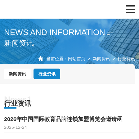
展会概览
展商服务
观众服务
往届回顾
新闻资讯
NEWS AND INFORMATION
新闻资讯
当前位置：
网站首页
>
新闻资讯
>
行业资讯
新闻资讯
行业资讯
News1
行业资讯
2026年中国国际教育品牌连锁加盟博览会邀请函
2025-12-24