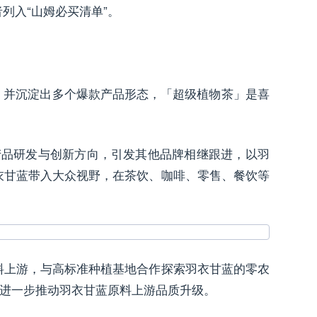
列入“山姆必买清单”。
类，并沉淀出多个爆款产品形态，「超级植物茶」是喜
的产品研发与创新方向，引发其他品牌相继跟进，以羽
衣甘蓝带入大众视野，在茶饮、咖啡、零售、餐饮等
料上游，与高标准种植基地合作探索羽衣甘蓝的零农
也进一步推动羽衣甘蓝原料上游品质升级。