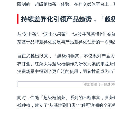
限制的「超级植物茶」体验。在社交媒体平台上，
持续差异化引领产品趋势，「超
从“芝士茶”、“芝士水果茶”、“波波牛乳茶”到
茶基于品牌差异化发展与产品差异化创新的一次新
自正式推出以来，「超级植物茶」不仅系列产品人气
衣甘蓝、红菜头等超级植物作为研发元素的果蔬茶
消费场景中得到了更广泛的使用，羽衣甘蓝成为当
同时，伴随「超级植物茶」系列的不断丰富，喜茶
残种植，建立了“从基地到门店”全程可追溯的全