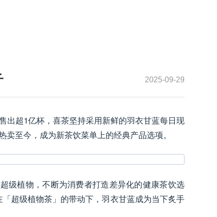
斤
2025-09-29
售出超1亿杯，喜茶坚持采用新鲜的羽衣甘蓝每日现
续热卖至今，成为新茶饮菜单上的经典产品选项。
球超级植物，不断为消费者打造差异化的健康茶饮选
在「超级植物茶」的带动下，羽衣甘蓝成为当下炙手