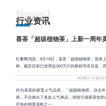
News1
行业资讯
喜茶「超级植物茶」上新一周年卖
红餐网消息，9月19日，喜茶「超级植物茶」迎
榨，截至目前已使用近300万斤的新鲜羽衣甘蓝
作为喜茶的新晋人气品类，「超级植物茶」自去年
择，不仅推出了多款人气单品，持续引领新茶饮的
可热的明星原料之一。