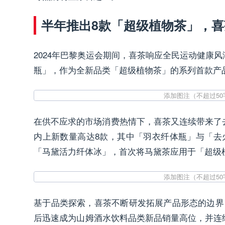
半年推出8款「超级植物茶」，
2024年巴黎奥运会期间，喜茶响应全民运动健
瓶」，作为全新品类「超级植物茶」的系列首款产
在供不应求的市场消费热情下，喜茶又连续带来了
内上新数量高达8款，其中「羽衣纤体瓶」与「去
「马黛活力纤体冰」，首次将马黛茶应用于「超级
基于品类探索，喜茶不断研发拓展产品形态的边界
后迅速成为山姆酒水饮料品类新品销量高位，并连