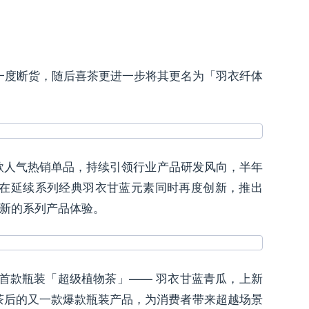
一度断货，随后喜茶更进一步将其更名为「羽衣纤体
款人气热销单品，持续引领行业产品研发风向，半年
茶在延续系列经典羽衣甘蓝元素同时再度创新，推出
来新的系列产品体验。
首款瓶装「超级植物茶」—— 羽衣甘蓝青瓜，上新
茶后的又一款爆款瓶装产品，为消费者带来超越场景