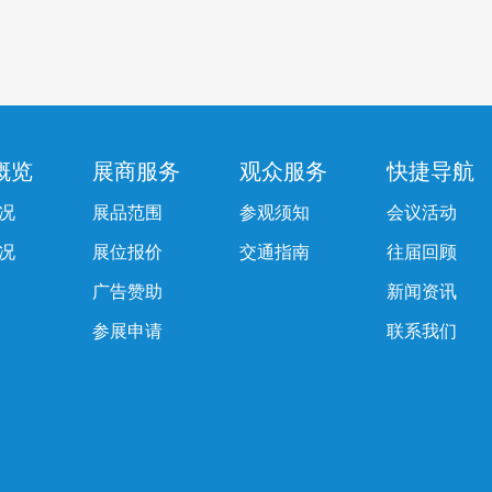
概览
展商服务
观众服务
快捷导航
况
展品范围
参观须知
会议活动
况
展位报价
交通指南
往届回顾
广告赞助
新闻资讯
参展申请
联系我们