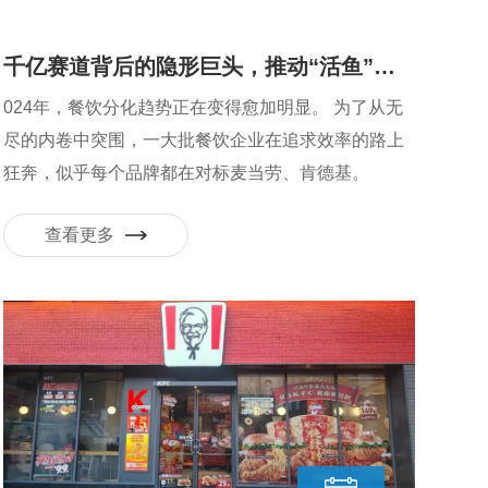
千亿赛道背后的隐形巨头，推动“活鱼”供应链升级
024年，餐饮分化趋势正在变得愈加明显。 为了从无
尽的内卷中突围，一大批餐饮企业在追求效率的路上
狂奔，似乎每个品牌都在对标麦当劳、肯德基。
查看更多