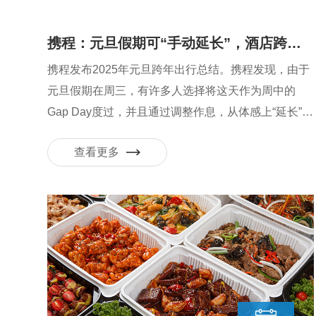
携程：元旦假期可“手动延长”，酒店跨年订单环比涨150%
携程发布2025年元旦跨年出行总结。携程发现，由于
元旦假期在周三，有许多人选择将这天作为周中的
Gap Day度过，并且通过调整作息，从体感上“延长”假
期，汲取更多能量。另外，跨年期间入境游订单量翻
查看更多
倍，来自日韩的订单涨幅尤为明显。