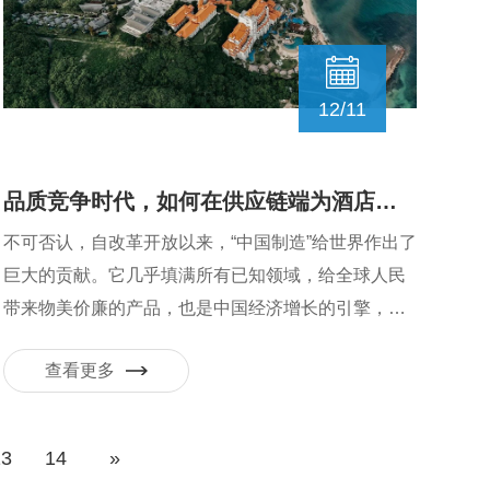
12/11
品质竞争时代，如何在供应链端为酒店赋能？
不可否认，自改革开放以来，“中国制造”给世界作出了
巨大的贡献。它几乎填满所有已知领域，给全球人民
带来物美价廉的产品，也是中国经济增长的引擎，创
造了大量“出口经济”。
查看更多
13
14
»