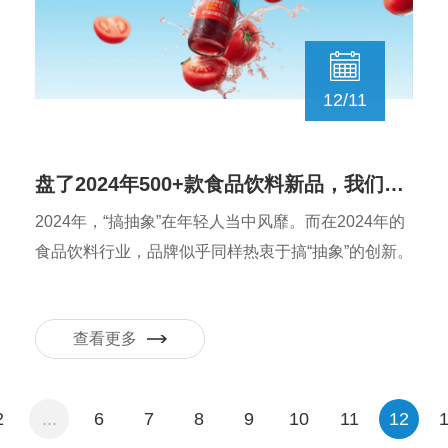
12/11
盘了2024年500+款食品饮料新品，我们总结出这6大创新方向
2024年，“搞抽象”在年轻人当中风靡。而在2024年的
食品饮料行业，品牌似乎同样热衷于搞“抽象”的创新。
查看更多
2
...
6
7
8
9
10
11
12