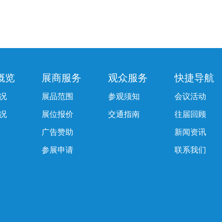
概览
展商服务
观众服务
快捷导航
况
展品范围
参观须知
会议活动
况
展位报价
交通指南
往届回顾
广告赞助
新闻资讯
参展申请
联系我们