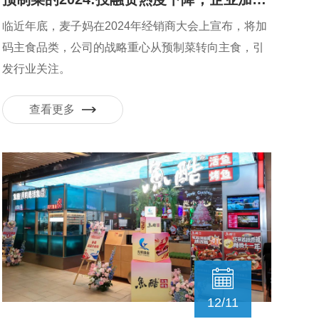
临近年底，麦子妈在2024年经销商大会上宣布，将加
码主食品类，公司的战略重心从预制菜转向主食，引
发行业关注。
查看更多
12/11