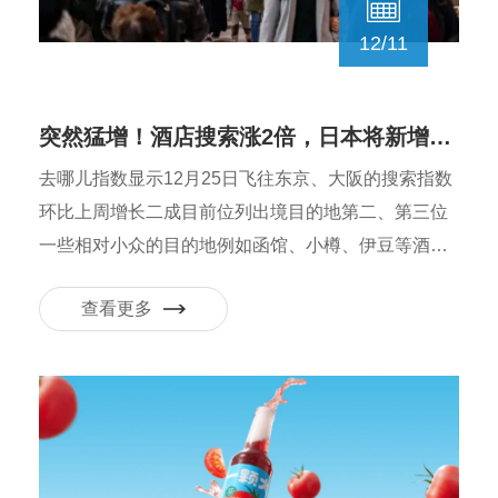
12/11
突然猛增！酒店搜索涨2倍，日本将新增针对中国游客10年签？
去哪儿指数显示12月25日飞往东京、大阪的搜索指数
环比上周增长二成目前位列出境目的地第二、第三位
一些相对小众的目的地例如函馆、小樽、伊豆等酒店
搜索量环比增长2倍以上
查看更多