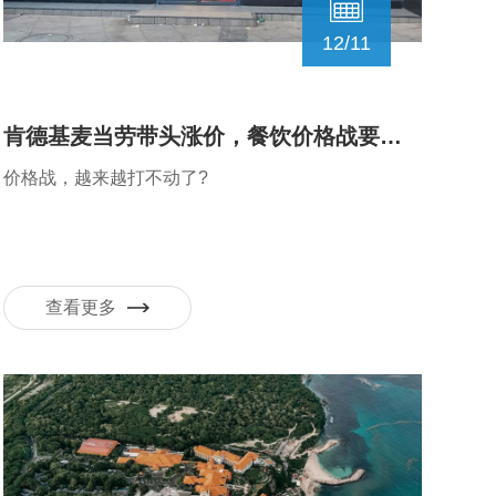
12/11
肯德基麦当劳带头涨价，餐饮价格战要结束了？
价格战，越来越打不动了?
查看更多