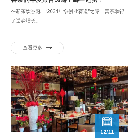
在新茶饮被冠上“2024年惨创业赛道”之际，喜茶取得
了逆势增长。
查看更多
12/11