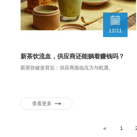
12/11
新茶饮流血，供应商还能躺着赚钱吗？
新茶饮破发背后：供应商面临压力与机遇。
查看更多
«
1